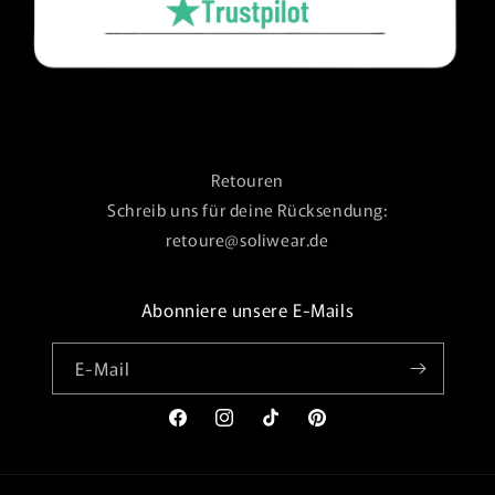
Retouren
Schreib uns für deine Rücksendung:
retoure@soliwear.de
Abonniere unsere E-Mails
E-Mail
Facebook
Instagram
TikTok
Pinterest