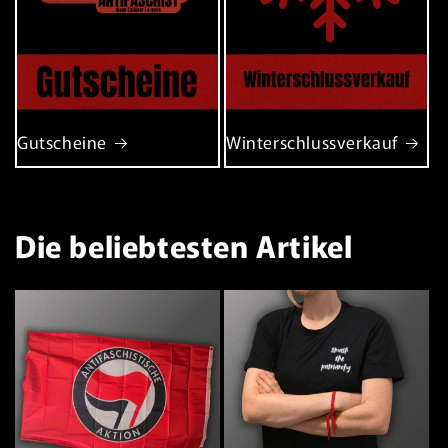
Gutscheine
Winterschlussverkauf
Die beliebtesten Artikel