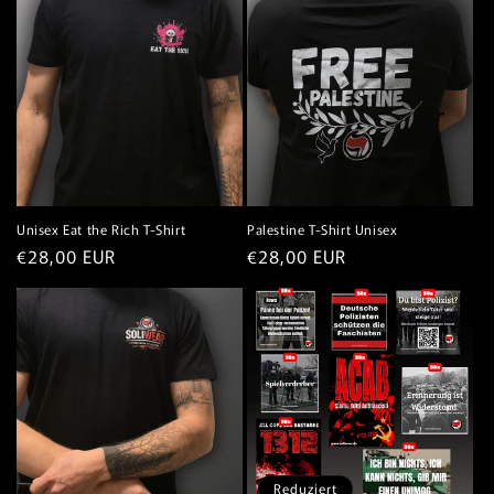
Unisex Eat the Rich T-Shirt
Palestine T-Shirt Unisex
Normaler
€28,00 EUR
Normaler
€28,00 EUR
Preis
Preis
Reduziert